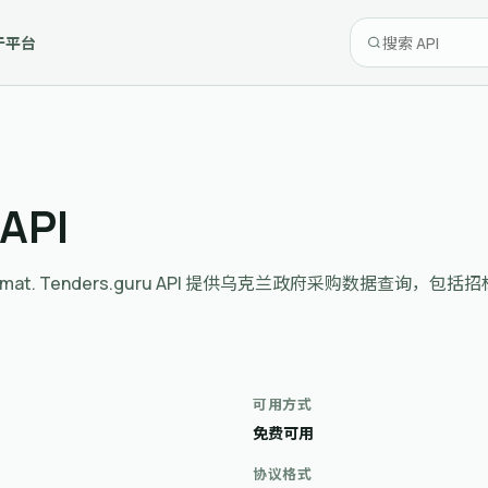
于平台
 API
ne in JSON format. Tenders.guru API 提供乌克兰政
可用方式
免费可用
协议格式