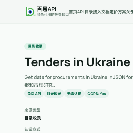
百易API
首页
API 目录
接入文档
定价方案
关
收录可用的免费接口
目录收录
Tenders in Ukraine
Get data for procurements in Ukrai
报和市场研究。
免费 API
目录收录
无需认证
CORS: Yes
来源类型
目录收录
认证方式