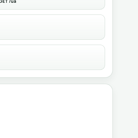
GET /ua