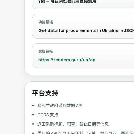
Yes — 可在浏览器前端直接调用
功能描述
Get data for procurements in Ukraine in JSO
文档链接
https://tenders.guru/ua/api
平台支持
乌克兰政府采购数据 API
CORS 支持
返回采购标题、预算、截止日期等信息
类似的 API 可用于匈牙利、波兰、罗马尼亚、西班