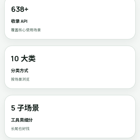
638+
收录 API
覆盖核心使用场景
10 大类
分类方式
按场景浏览
5 子场景
工具类细分
长尾也好找