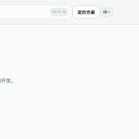
中
定价方案
Ctrl K
应用开发。