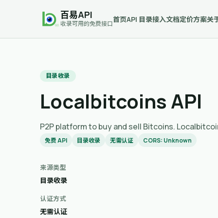
百易API
首页
API 目录
接入文档
定价方案
关
收录可用的免费接口
目录收录
Localbitcoins API
P2P platform to buy and sell Bitcoi
免费 API
目录收录
无需认证
CORS: Unknown
来源类型
目录收录
认证方式
无需认证