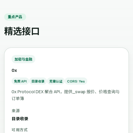
重点产品
精选接口
加密与金融
0x
免费 API
目录收录
无需认证
CORS: Yes
0x Protocol DEX 聚合 API，提供_swap 报价、价格查询与
订单簿
来源
目录收录
可用方式