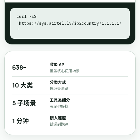
curl -sS 
'https://sys.airtel.lv/ip2country/1.1.1.1/
'
收录 API
638+
覆盖核心使用场景
分类方式
10 大类
按场景浏览
工具类细分
5 子场景
长尾也好找
接入速度
1 分钟
试调到跑通