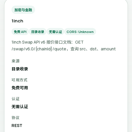
加密与金融
1inch
免费 API
目录收录
无需认证
CORS: Unknown
1inch Swap API v6 报价接口文档：GET
/swap/v6.0/{chainId}/quote，查询 src、dst、amount
来源
目录收录
可用方式
免费可用
认证
无需认证
协议
REST