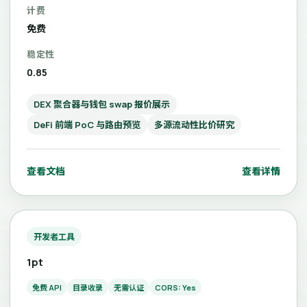
计费
免费
稳定性
0.85
DEX 聚合器与钱包 swap 报价展示
DeFi 前端 PoC 与路由预览
多源流动性比价研究
查看文档
查看详情
开发者工具
1pt
免费 API
目录收录
无需认证
CORS: Yes