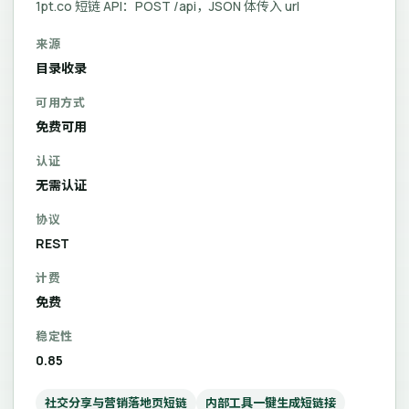
1pt.co 短链 API：POST /api，JSON 体传入 url
来源
目录收录
可用方式
免费可用
认证
无需认证
协议
REST
计费
免费
稳定性
0.85
社交分享与营销落地页短链
内部工具一键生成短链接