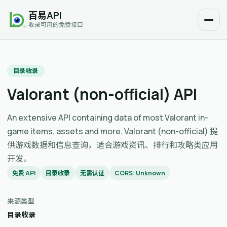
百易API
收录可用的免费接口
目录收录
Valorant (non-official) API
An extensive API containing data of most Valorant in-
game items, assets and more. Valorant (non-official) 提
供游戏数据和信息查询，适合游戏资讯、排行和攻略类应用
开发。
免费 API
目录收录
无需认证
CORS: Unknown
来源类型
目录收录