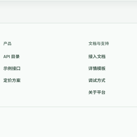
产品
文档与支持
API 目录
接入文档
示例接口
详情模板
定价方案
调试方式
关于平台