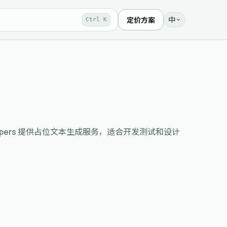
中
定价方案
Ctrl K
tions. Urantia Papers 提供占位文本生成服务，适合开发测试和设计