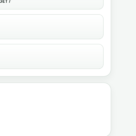
GET /