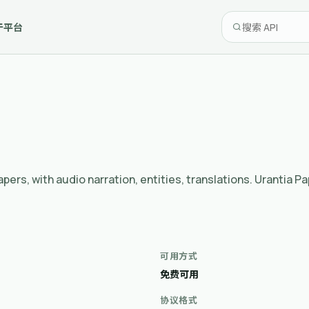
于平台
ntia Papers, with audio narration, entities, transla
可用方式
免费可用
协议格式