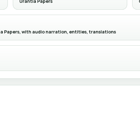
Urantia Papers
a Papers, with audio narration, entities, translations