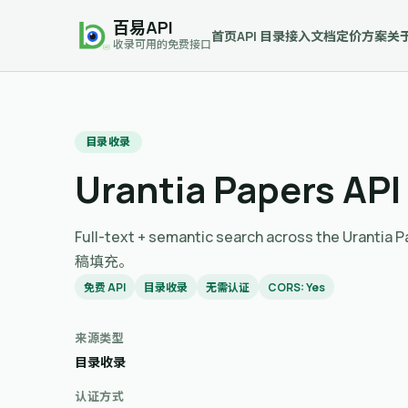
百易API
首页
API 目录
接入文档
定价方案
关
收录可用的免费接口
目录收录
Urantia Papers API
Full-text + semantic search across the Ura
稿填充。
免费 API
目录收录
无需认证
CORS: Yes
来源类型
目录收录
认证方式