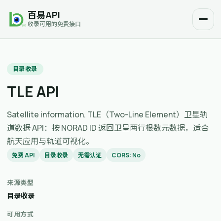
百易API
收录可用的免费接口
目录收录
TLE API
Satellite information. TLE（Two-Line Element）卫星轨
道数据 API：按 NORAD ID 返回卫星两行根数元数据，适合
航天应用与轨道可视化。
免费 API
目录收录
无需认证
CORS: No
来源类型
目录收录
可用方式