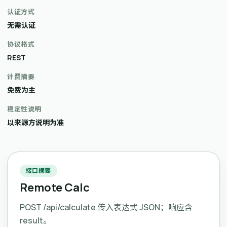
认证方式
无需认证
协议格式
REST
计费摘要
免费为主
稳定性说明
以来源方说明为准
接口摘要
Remote Calc
POST /api/calculate 传入表达式 JSON；响应含
result。