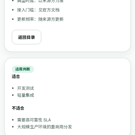
典型时延：以来源方为准
接入门槛：见官方文档
更新频率：随来源方更新
返回目录
适用判断
适合
开发测试
轻量集成
不适合
需要高可靠性 SLA
大规模生产环境的重商用分发