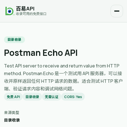
百易API
收录可用的免费接口
目录收录
Postman Echo API
Test API server to receive and return value from HTTP
method. Postman Echo 是一个测试用 API 服务器，可以接
收并原样返回任何 HTTP 请求的数据。适合测试 HTTP 客户
端、验证请求内容和调试网络问题。
免费 API
目录收录
无需认证
CORS: Yes
来源类型
目录收录