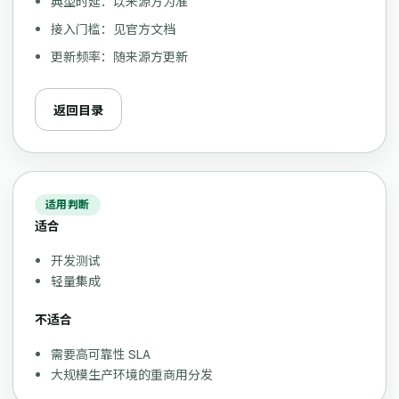
典型时延：以来源方为准
接入门槛：见官方文档
更新频率：随来源方更新
返回目录
适用判断
适合
开发测试
轻量集成
不适合
需要高可靠性 SLA
大规模生产环境的重商用分发