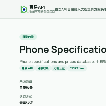
百易API
首页
API 目录
接入文档
定价方案
关
收录可用的免费接口
目录收录
Phone Specificatio
Phone specifications and prices database
免费 API
目录收录
无需认证
CORS: Yes
来源类型
目录收录
认证方式
无需认证