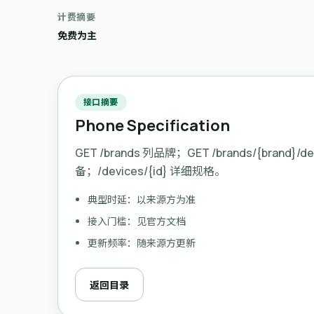
计费摘要
免费为主
接口摘要
Phone Specification
GET /brands 列品牌；GET /brands/{brand}/d
备；/devices/{id} 详细规格。
典型时延：以来源方为准
接入门槛：见官方文档
更新频率：随来源方更新
返回目录