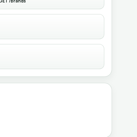
GET /brands