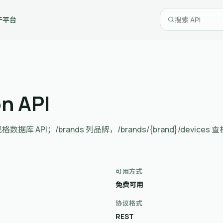
于平台
n API
. 手机规格数据库 API；/brands 列品牌，/brands/{brand}/devices
可用方式
免费可用
协议格式
REST