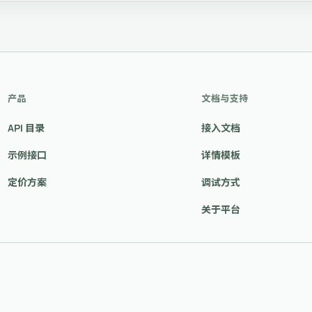
产品
文档与支持
API 目录
接入文档
示例接口
详情模板
定价方案
调试方式
关于平台