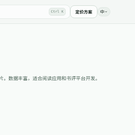
中
定价方案
Ctrl K
作者数据和封面图片。数据丰富，适合阅读应用和书评平台开发。