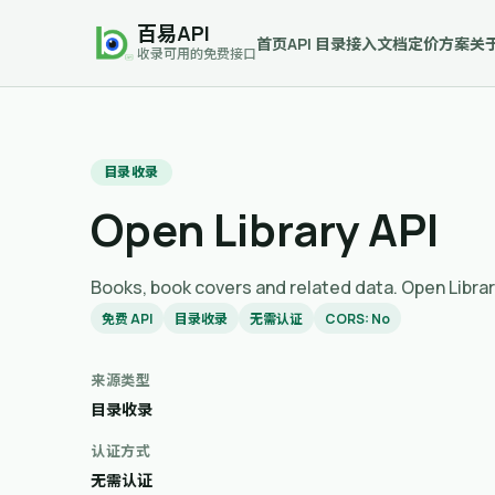
百易API
首页
API 目录
接入文档
定价方案
关
收录可用的免费接口
目录收录
Open Library API
Books, book covers and related 
免费 API
目录收录
无需认证
CORS: No
来源类型
目录收录
认证方式
无需认证