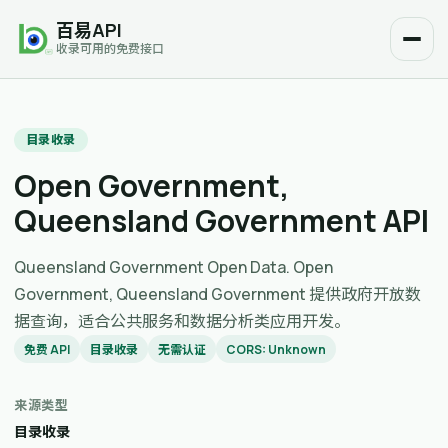
百易API
收录可用的免费接口
目录收录
Open Government,
Queensland Government API
Queensland Government Open Data. Open
Government, Queensland Government 提供政府开放数
据查询，适合公共服务和数据分析类应用开发。
免费 API
目录收录
无需认证
CORS: Unknown
来源类型
目录收录