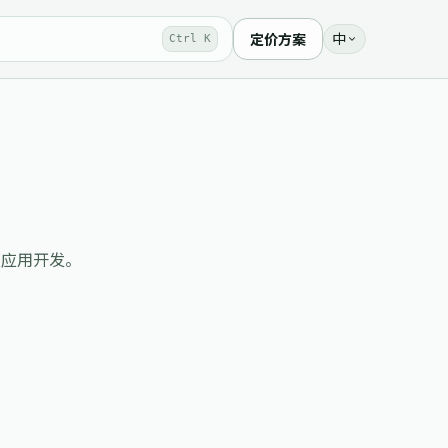
中
定价方案
Ctrl K
分析类应用开发。