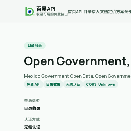
百易API
首页
API 目录
接入文档
定价方案
关
收录可用的免费接口
目录收录
Open Government,
Mexico Government Open Data. Open
免费 API
目录收录
无需认证
CORS: Unknown
来源类型
目录收录
认证方式
无需认证