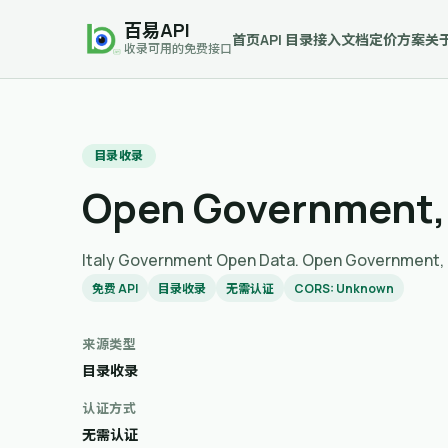
百易API
首页
API 目录
接入文档
定价方案
关
收录可用的免费接口
目录收录
Open Government, 
Italy Government Open Data. Open G
免费 API
目录收录
无需认证
CORS: Unknown
来源类型
目录收录
认证方式
无需认证