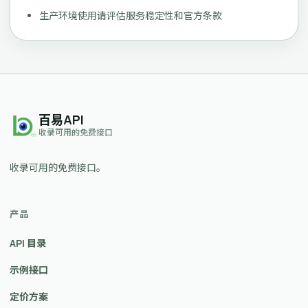
生产环境使用请评估服务稳定性和官方条款
百易API
收录可用的免费接口
收录可用的免费接口。
产品
API 目录
示例接口
定价方案