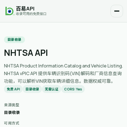
百易API
收录可用的免费接口
目录收录
NHTSA API
NHTSA Product Information Catalog and Vehicle Listing.
NHTSA vPIC API 提供车辆识别码(VIN)解码和厂商信息查询
功能，可以解析VIN获取车辆详细信息。数据权威可靠。
免费 API
目录收录
无需认证
CORS: Yes
来源类型
目录收录
可用方式