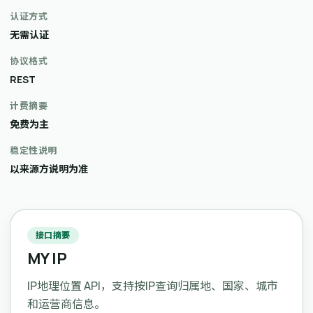
认证方式
无需认证
协议格式
REST
计费摘要
免费为主
稳定性说明
以来源方说明为准
接口摘要
MY IP
IP地理位置 API，支持按IP查询归属地、国家、城市
和运营商信息。