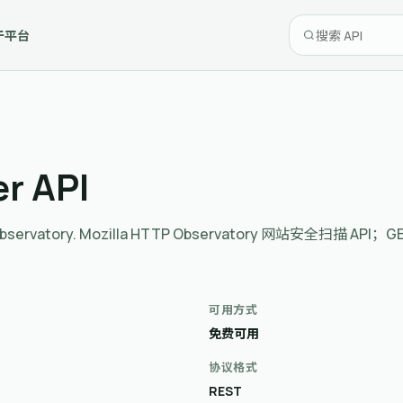
于平台
er API
HTTP Observatory. Mozilla HTTP Observatory 网站安全扫
可用方式
免费可用
协议格式
REST