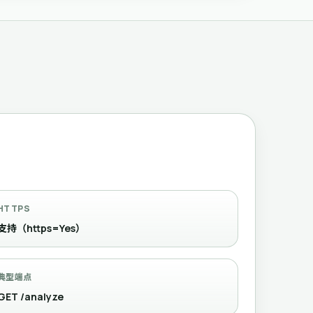
HTTPS
支持（https=Yes）
典型端点
GET /analyze