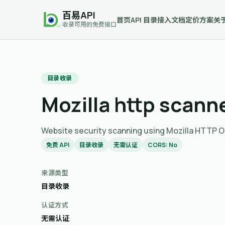
百易API
首页
API 目录
接入文档
定价方案
关
收录可用的免费接口
目录收录
Mozilla http scann
Website security scanning using Mozilla 
免费 API
目录收录
无需认证
CORS: No
来源类型
目录收录
认证方式
无需认证