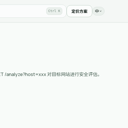
中
定价方案
Ctrl K
描 API；GET /analyze?host=xxx 对目标网站进行安全评估。