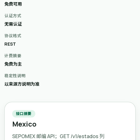
免费可用
认证方式
无需认证
协议格式
REST
计费摘要
免费为主
稳定性说明
以来源方说明为准
接口摘要
Mexico
SEPOMEX 邮编 API；GET /v1/estados 列