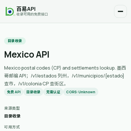
百易API
收录可用的免费接口
目录收录
Mexico API
Mexico postal codes (CP) and settlements lookup. 墨西
哥邮编 API；/v1/estados 列州，/v1/municipios/{estado}
查市，/v1/colonia CP 查街区。
免费 API
目录收录
无需认证
CORS: Unknown
来源类型
目录收录
可用方式