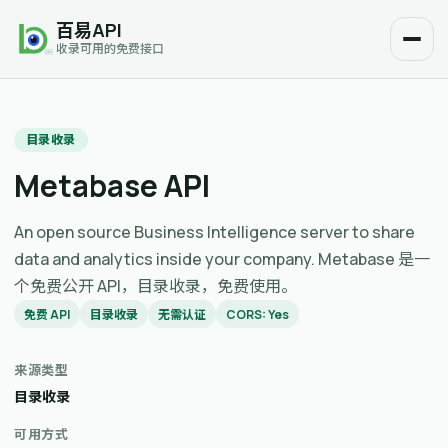
百易API
收录可用的免费接口
目录收录
Metabase API
An open source Business Intelligence server to share
data and analytics inside your company. Metabase 是一
个免费公开 API，目录收录，免费使用。
免费 API
目录收录
无需认证
CORS: Yes
来源类型
目录收录
可用方式