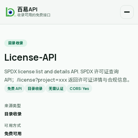
百易API
收录可用的免费接口
目录收录
License-API
SPDX license list and details API. SPDX 许可证查询
API；/license?project=xxx 返回许可证详情与合规信息。
免费 API
目录收录
无需认证
CORS: Yes
来源类型
目录收录
可用方式
免费可用