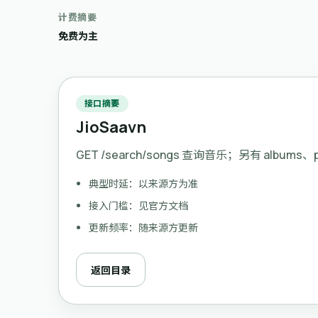
计费摘要
免费为主
接口摘要
JioSaavn
GET /search/songs 查询音乐；另有 albums、pl
典型时延：以来源方为准
接入门槛：见官方文档
更新频率：随来源方更新
返回目录