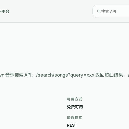
于平台
I. JioSaavn 音乐搜索 API；/search/songs?query=xxx 返
可用方式
免费可用
协议格式
REST