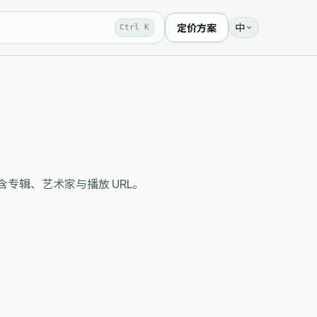
中
定价方案
Ctrl K
回歌曲结果，含专辑、艺术家与播放 URL。