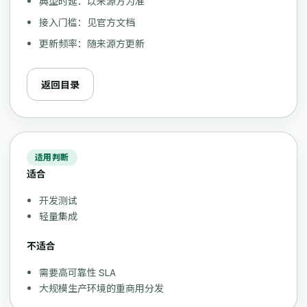
典型时延：以来源方为准
接入门槛：见官方文档
更新频率：随来源方更新
返回目录
适用判断
适合
开发测试
轻量集成
不适合
需要高可靠性 SLA
大规模生产环境的重商用分发