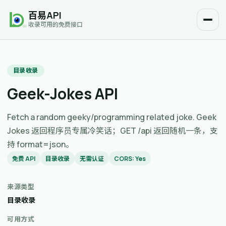
百易API
收录可用的免费接口
目录收录
Geek-Jokes API
Fetch a random geeky/programming related joke. Geek
Jokes 返回程序员专属冷笑话；GET /api 返回随机一条，支
持 format=json。
免费 API
目录收录
无需认证
CORS: Yes
来源类型
目录收录
可用方式