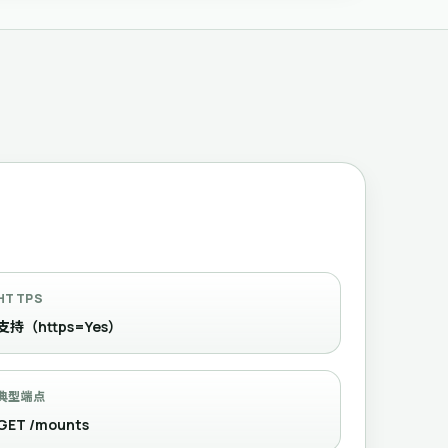
HTTPS
支持（https=Yes）
典型端点
GET /mounts