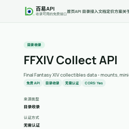
百易API
首页
API 目录
接入文档
定价方案
关
收录可用的免费接口
目录收录
FFXIV Collect API
Final Fantasy XIV collectibles data - 
免费 API
目录收录
无需认证
CORS: Yes
来源类型
目录收录
认证方式
无需认证