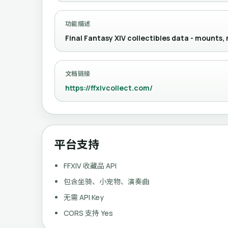
功能描述
Final Fantasy XIV collectibles data - mounts
文档链接
https://ffxivcollect.com/
平台支持
FFXIV 收藏品 API
包含坐骑、小宠物、演奏曲
无需 API Key
CORS 支持 Yes