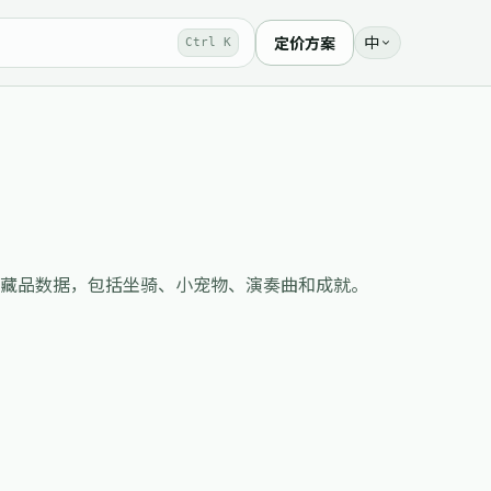
中
定价方案
Ctrl K
I 提供《最终幻想 XIV》收藏品数据，包括坐骑、小宠物、演奏曲和成就。