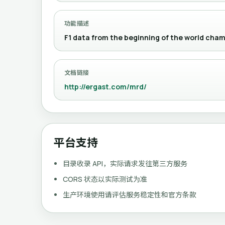
功能描述
F1 data from the beginning of the world cham
文档链接
http://ergast.com/mrd/
平台支持
目录收录 API，实际请求发往第三方服务
CORS 状态以实际测试为准
生产环境使用请评估服务稳定性和官方条款