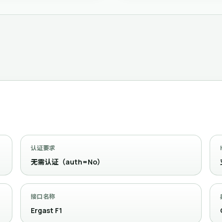
认证要求
无需认证（auth=No）
接口名称
Ergast F1