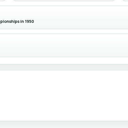
pionships in 1950