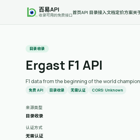
百易API
首页
API 目录
接入文档
定价方案
关
收录可用的免费接口
目录收录
Ergast F1 API
F1 data from the beginning of the wo
免费 API
目录收录
无需认证
CORS: Unknown
来源类型
目录收录
认证方式
无需认证