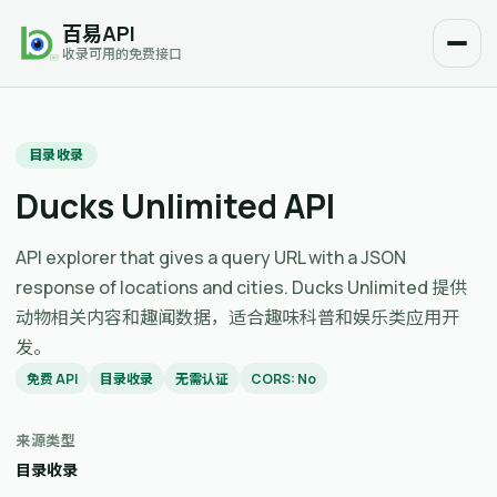
百易API
收录可用的免费接口
目录收录
Ducks Unlimited API
API explorer that gives a query URL with a JSON
response of locations and cities. Ducks Unlimited 提供
动物相关内容和趣闻数据，适合趣味科普和娱乐类应用开
发。
免费 API
目录收录
无需认证
CORS: No
来源类型
目录收录