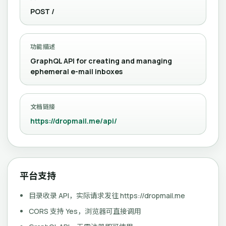
POST /
功能描述
GraphQL API for creating and managing
ephemeral e-mail inboxes
文档链接
https://dropmail.me/api/
平台支持
目录收录 API，实际请求发往 https://dropmail.me
CORS 支持 Yes，浏览器可直接调用