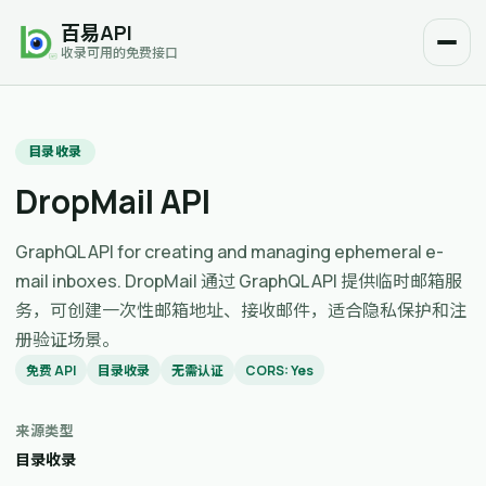
百易API
收录可用的免费接口
目录收录
DropMail API
GraphQL API for creating and managing ephemeral e-
mail inboxes. DropMail 通过 GraphQL API 提供临时邮箱服
务，可创建一次性邮箱地址、接收邮件，适合隐私保护和注
册验证场景。
免费 API
目录收录
无需认证
CORS: Yes
来源类型
目录收录