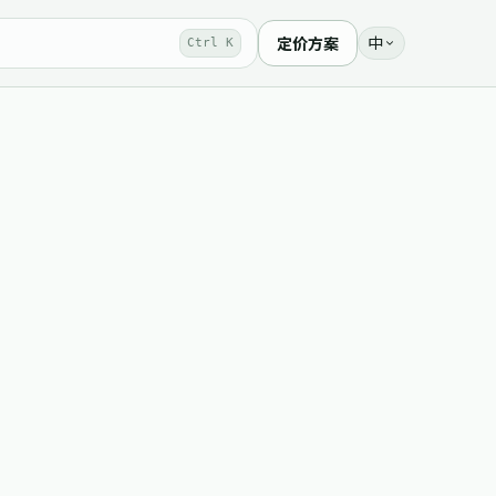
中
定价方案
Ctrl K