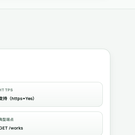
HTTPS
支持（https=Yes）
典型端点
GET /works