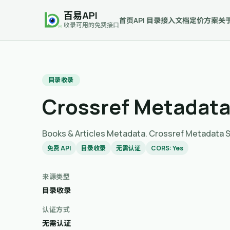
百易API
首页
API 目录
接入文档
定价方案
关
收录可用的免费接口
目录收录
Crossref Metadata
Books & Articles Metadata. Crossre
免费 API
目录收录
无需认证
CORS: Yes
来源类型
目录收录
认证方式
无需认证