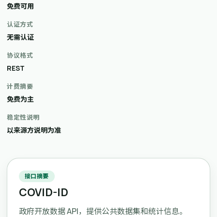
免费可用
认证方式
无需认证
协议格式
REST
计费摘要
免费为主
稳定性说明
以来源方说明为准
接口摘要
COVID-ID
政府开放数据 API，提供公共数据集和统计信息。