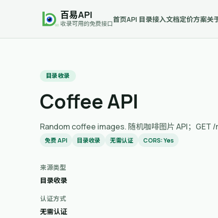
百易API
首页
API 目录
接入文档
定价方案
关
收录可用的免费接口
目录收录
Coffee API
Random coffee images. 随机咖啡图片 API；GET
免费 API
目录收录
无需认证
CORS: Yes
来源类型
目录收录
认证方式
无需认证