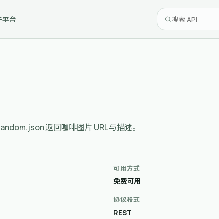
于平台
 /random.json 返回咖啡图片 URL 与描述。
可用方式
免费可用
协议格式
REST