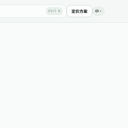
中
定价方案
Ctrl K