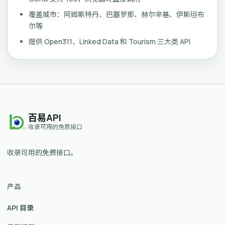
覆盖城市：阿姆斯特丹、巴塞罗那、赫尔辛基、伊斯坦布
尔等
提供 Open311、Linked Data 和 Tourism 三大类 API
百易API
收录可用的免费接口
收录可用的免费接口。
产品
API 目录