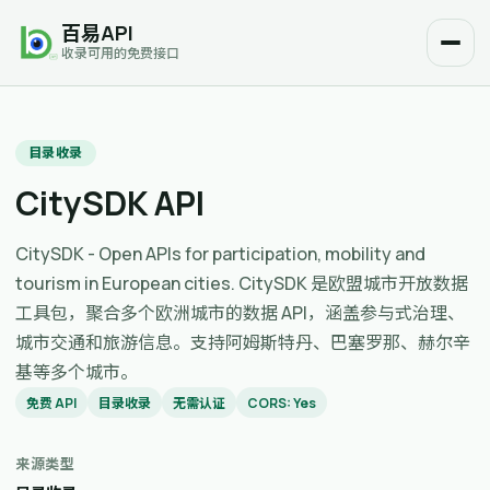
百易API
收录可用的免费接口
目录收录
CitySDK API
CitySDK - Open APIs for participation, mobility and
tourism in European cities. CitySDK 是欧盟城市开放数据
工具包，聚合多个欧洲城市的数据 API，涵盖参与式治理、
城市交通和旅游信息。支持阿姆斯特丹、巴塞罗那、赫尔辛
基等多个城市。
免费 API
目录收录
无需认证
CORS: Yes
来源类型