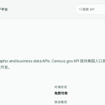
于平台
l demographic and business data APIs. Census.
用开发。
可用方式
免费可用
协议格式