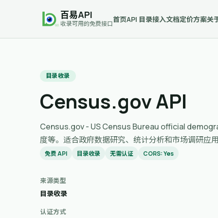
百易API
首页
API 目录
接入文档
定价方案
关
收录可用的免费接口
目录收录
Census.gov API
Census.gov - US Census Bureau officia
度等。适合政府数据研究、统计分析和市场调研应
免费 API
目录收录
无需认证
CORS: Yes
来源类型
目录收录
认证方式