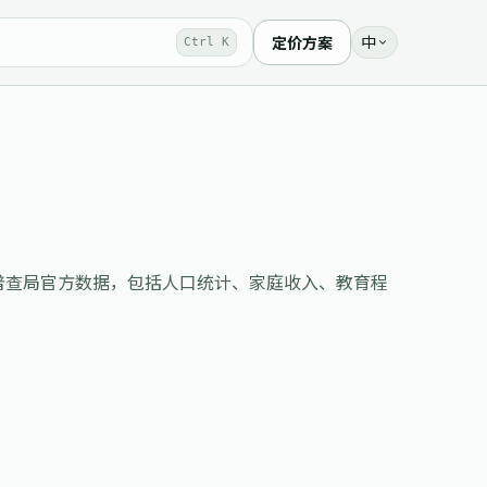
中
定价方案
Ctrl K
gov API 提供美国人口普查局官方数据，包括人口统计、家庭收入、教育程