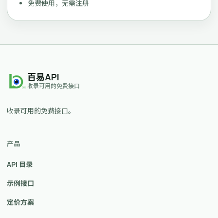
免费使用，无需注册
百易API
收录可用的免费接口
收录可用的免费接口。
产品
API 目录
示例接口
定价方案