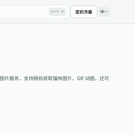
中
定价方案
Ctrl K
rvice）提供免费的猫咪图片服务，支持随机获取猫咪图片、GIF 动图，还可