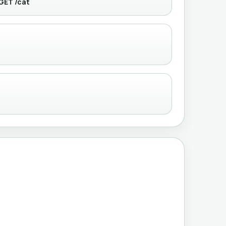
GET /cat