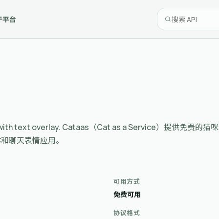
于平台
 and GIFs with text overlay. Cataas（Cat as a Se
体和聊天表情应用。
可用方式
免费可用
协议格式