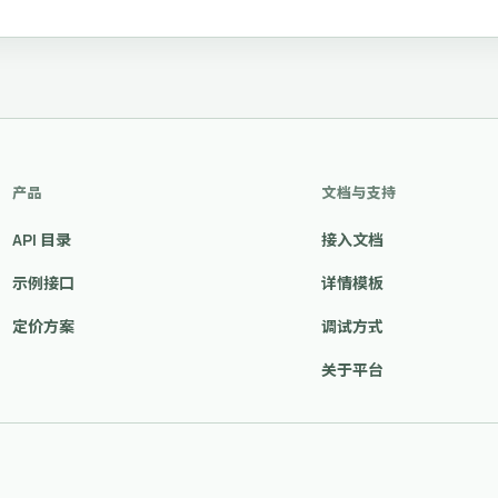
产品
文档与支持
API 目录
接入文档
示例接口
详情模板
定价方案
调试方式
关于平台