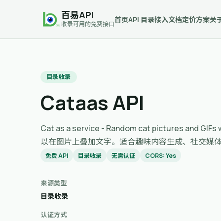
百易API
首页
API 目录
接入文档
定价方案
关
收录可用的免费接口
目录收录
Cataas API
Cat as a service - Random cat pictures
以在图片上叠加文字。适合趣味内容生成、社交媒
免费 API
目录收录
无需认证
CORS: Yes
来源类型
目录收录
认证方式