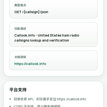
典型端点
GET /{callsign}/json
功能描述
Callook.info - United States ham radio
callsigns lookup and verification
文档链接
https://callook.info
平台支持
目录收录 API，实际请求发往 https://callook.info
CORS 不支持，建议服务端调用