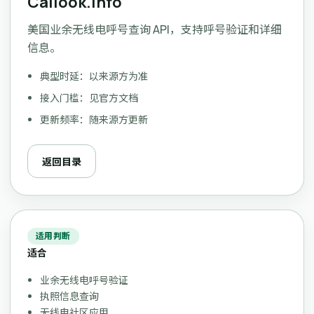
Callook.info
美国业余无线电呼号查询 API，支持呼号验证和详细
信息。
典型时延：以来源方为准
接入门槛：见官方文档
更新频率：随来源方更新
返回目录
适用判断
适合
业余无线电呼号验证
执照信息查询
无线电社区应用