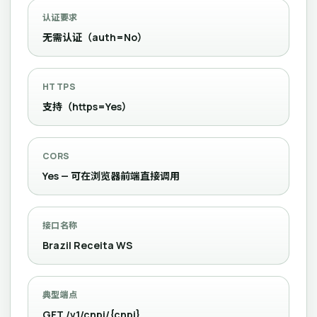
认证要求
无需认证（auth=No）
HTTPS
支持（https=Yes）
CORS
Yes — 可在浏览器前端直接调用
接口名称
Brazil Receita WS
典型端点
GET /v1/cnpj/{cnpj}