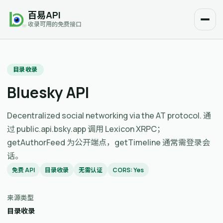
百易API
收录可用的免费接口
目录收录
Bluesky API
Decentralized social networking via the AT protocol. 通
过 public.api.bsky.app 调用 Lexicon XRPC；
getAuthorFeed 为公开端点，getTimeline 通常需登录会
话。
免费 API
目录收录
无需认证
CORS: Yes
来源类型
目录收录