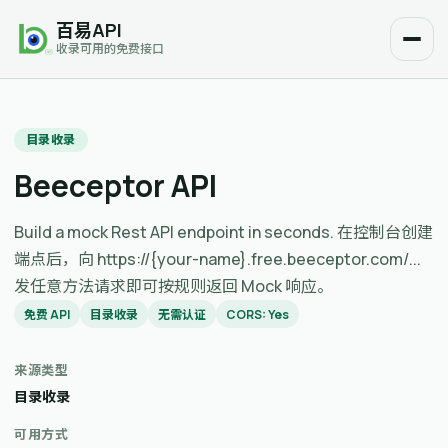
百易API
收录可用的免费接口
目录收录
Beeceptor API
Build a mock Rest API endpoint in seconds. 在控制台创建
端点后，向 https://{your-name}.free.beeceptor.com/...
发任意方法请求即可按规则返回 Mock 响应。
免费 API
目录收录
无需认证
CORS: Yes
来源类型
目录收录
可用方式