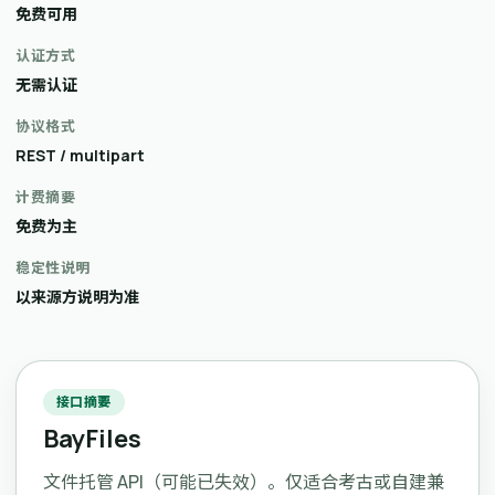
免费可用
认证方式
无需认证
协议格式
REST / multipart
计费摘要
免费为主
稳定性说明
以来源方说明为准
接口摘要
BayFiles
文件托管 API（可能已失效）。仅适合考古或自建兼