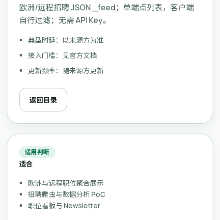
欧洲/远程招聘 JSON _feed；单端点列表，客户端
自行过滤；无需 API Key。
典型时延：以来源方为准
接入门槛：见官方文档
更新频率：随来源方更新
返回目录
适用判断
适合
欧洲与远程职位聚合展示
招聘爬虫与数据分析 PoC
职位看板与 Newsletter