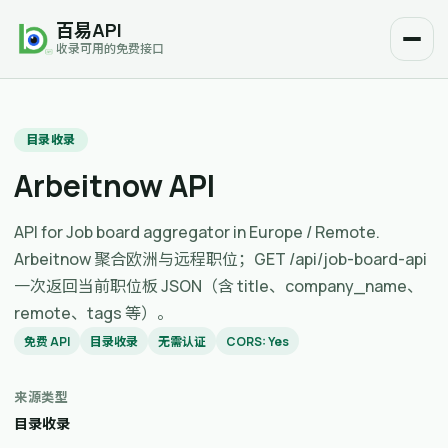
百易API
收录可用的免费接口
目录收录
Arbeitnow API
API for Job board aggregator in Europe / Remote.
Arbeitnow 聚合欧洲与远程职位；GET /api/job-board-api
一次返回当前职位板 JSON（含 title、company_name、
remote、tags 等）。
免费 API
目录收录
无需认证
CORS: Yes
来源类型
目录收录