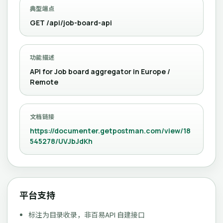
典型端点
GET /api/job-board-api
功能描述
API for Job board aggregator in Europe /
Remote
文档链接
https://documenter.getpostman.com/view/18
545278/UVJbJdKh
平台支持
标注为目录收录，非百易API 自建接口