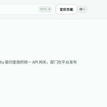
中
定价方案
Ctrl K
yment. API Setu 是印度政府统一 API 网关，部门在平台发布