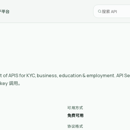
于平台
s a lot of APIS for KYC, business, education & emplo
ey 调用。
可用方式
免费可用
协议格式