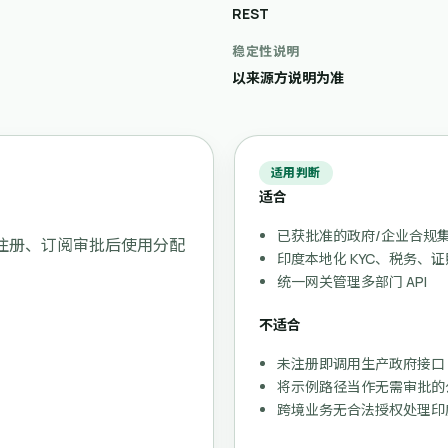
REST
稳定性说明
以来源方说明为准
适用判断
适合
已获批准的政府/企业合规
织注册、订阅审批后使用分配
印度本地化 KYC、税务、
统一网关管理多部门 API
不适合
未注册即调用生产政府接口
将示例路径当作无需审批的公
跨境业务无合法授权处理印