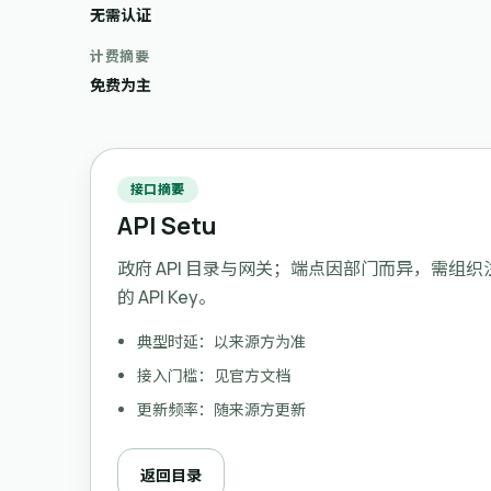
无需认证
计费摘要
免费为主
接口摘要
API Setu
政府 API 目录与网关；端点因部门而异，需组
的 API Key。
典型时延：以来源方为准
接入门槛：见官方文档
更新频率：随来源方更新
返回目录