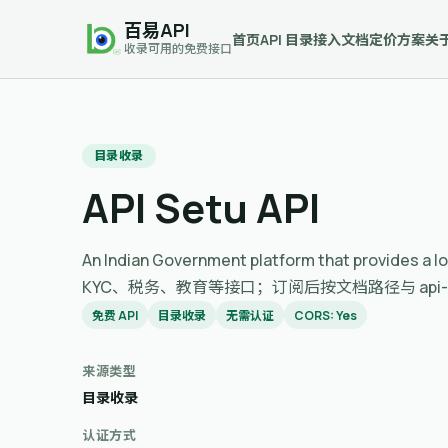
百易API
首页
API 目录
接入文档
定价方案
关
收录可用的免费接口
目录收录
API Setu API
An Indian Government platform that provide
KYC、税务、教育等接口；订阅后按文档路径与 api-k
免费 API
目录收录
无需认证
CORS: Yes
来源类型
目录收录
认证方式