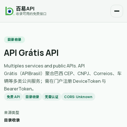
百易API
收录可用的免费接口
目录收录
API Grátis API
Multiples services and public APIs. API
Grátis（APIBrasil）聚合巴西 CEP、CNPJ、Correios、车
辆等多类公共服务；需在门户注册 DeviceToken 与
BearerToken。
免费 API
目录收录
无需认证
CORS: Unknown
来源类型
目录收录