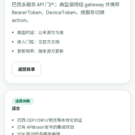
巴西多服务 API 门户；典型调用经 gateway 并携带
BearerToken、DeviceToken，按服务切换
action。
典型时延：以来源方为准
接入门槛：见官方文档
更新频率：随来源方更新
返回目录
适用判断
适合
巴西 CEP/CNPJ/物流等本地化验证
已有 APIBrasil 账号的集成项目
SDK 驱动的多服务编排