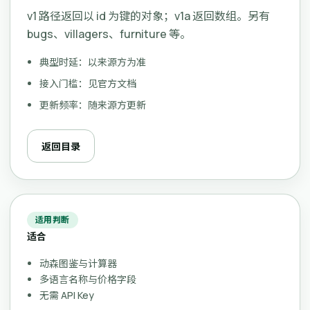
v1 路径返回以 id 为键的对象；v1a 返回数组。另有
bugs、villagers、furniture 等。
典型时延：以来源方为准
接入门槛：见官方文档
更新频率：随来源方更新
返回目录
适用判断
适合
动森图鉴与计算器
多语言名称与价格字段
无需 API Key