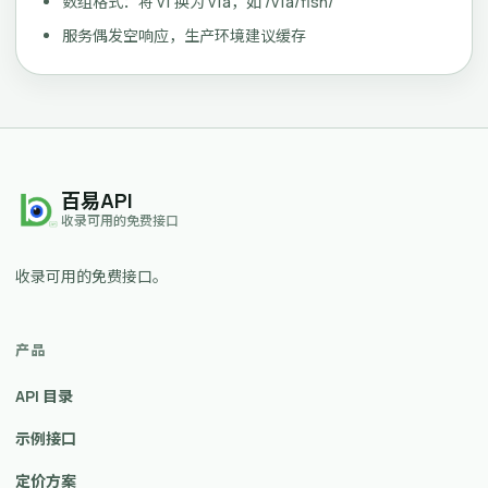
数组格式：将 v1 换为 v1a，如 /v1a/fish/
服务偶发空响应，生产环境建议缓存
百易API
收录可用的免费接口
收录可用的免费接口。
产品
API 目录
示例接口
定价方案