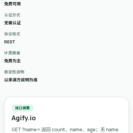
免费可用
认证方式
无需认证
协议格式
REST
计费摘要
免费为主
稳定性说明
以来源方说明为准
接口摘要
Agify.io
GET ?name= 返回 count、name、age；无 name