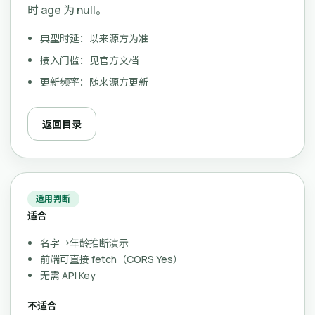
时 age 为 null。
典型时延：以来源方为准
接入门槛：见官方文档
更新频率：随来源方更新
返回目录
适用判断
适合
名字→年龄推断演示
前端可直接 fetch（CORS Yes）
无需 API Key
不适合