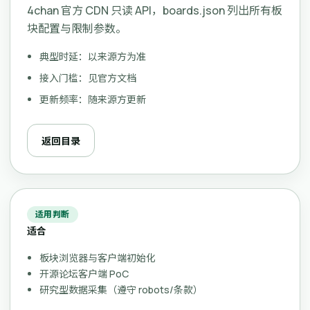
4chan 官方 CDN 只读 API，boards.json 列出所有板
块配置与限制参数。
典型时延：以来源方为准
接入门槛：见官方文档
更新频率：随来源方更新
返回目录
适用判断
适合
板块浏览器与客户端初始化
开源论坛客户端 PoC
研究型数据采集（遵守 robots/条款）