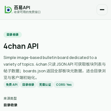
百易API
收录可用的免费接口
目录收录
4chan API
Simple image-based bulletin board dedicated to a
variety of topics. 4chan 只读 JSON API 可获取板块列表与
帖子数据；boards.json 返回全部板块元数据，适合目录浏
览与客户端初始化。
免费 API
目录收录
无需认证
CORS: Yes
来源类型
目录收录